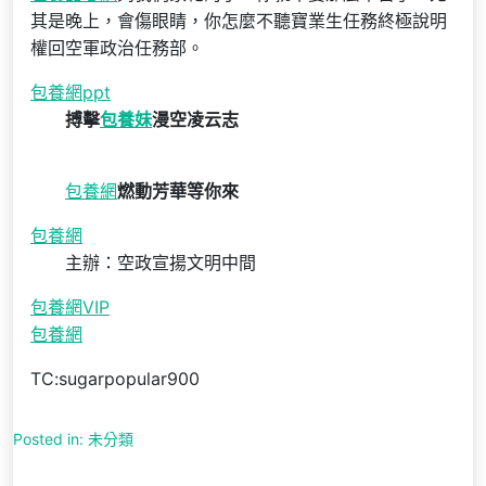
其是晚上，會傷眼睛，你怎麼不聽寶業生任務終極說明
權回空軍政治任務部。
包養網ppt
搏擊
包養妹
漫空凌云志
包養網
燃動芳華等你來
包養網
主辦：空政宣揚文明中間
包養網VIP
包養網
TC:sugarpopular900
Posted in: 未分類