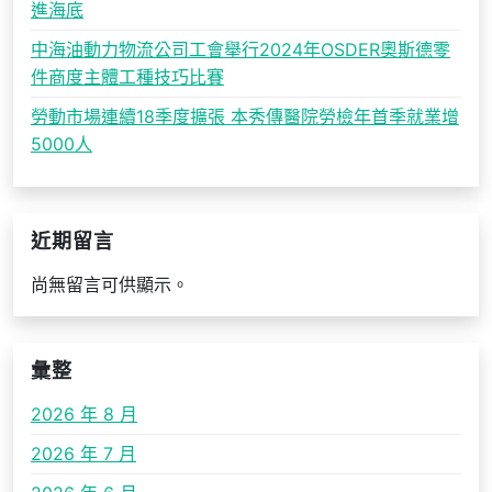
進海底
中海油動力物流公司工會舉行2024年OSDER奧斯德零
件商度主體工種技巧比賽
勞動市場連續18季度擴張 本秀傳醫院勞檢年首季就業增
5000人
近期留言
尚無留言可供顯示。
彙整
2026 年 8 月
2026 年 7 月