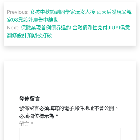
文
Previous:
女孩中秋節到同學家玩沒人接 兩天后發現父親
章
家08靠設計廣告中離世
導
Next:
保險業現首例債券違約 金融債剛性兌付JIUYI俱意
翻修設計預期被打破
覽
發佈留言
發佈留言必須填寫的電子郵件地址不會公開。
必填欄位標示為
*
留言
*