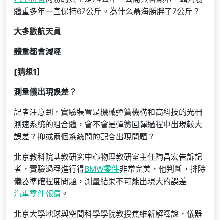
體重多年一直保持67公斤。為什么聶海勝胖了7公斤？
大多數航天員
體重都會減輕
[猜想1]
測量儀出現誤差？
記者注意到，實驗裝置是機械彈簧機構和高科技的光柵
測速系統的組合體，會不會是彈簧回彈過程中出現較大
誤差？抑或兩個系統間的配合出現問題？
北京教科院基教研究中心物理教研室主任陶昌宏告訴記
者，實驗過程進行得
BMW零件
非常完美，他判斷，排除
儀器準確程度問題，測量結果不可能出現大的誤差
汽車零件報價
。
北京大學地球與空間科學學院教授焦維新解釋說，儀器