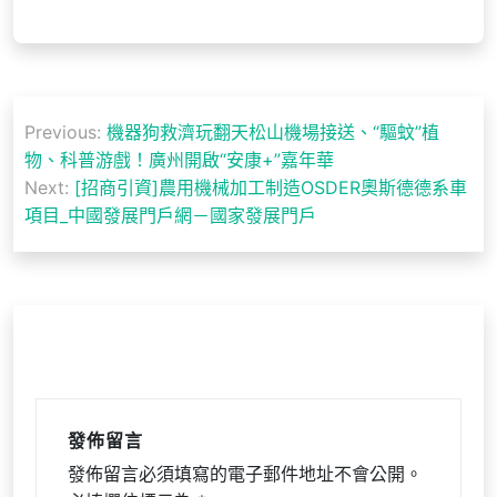
文
Previous:
機器狗救濟玩翻天松山機場接送、“驅蚊”植
章
物、科普游戲！廣州開啟“安康+”嘉年華
導
Next:
[招商引資]農用機械加工制造OSDER奧斯德德系車
項目_中國發展門戶網－國家發展門戶
覽
發佈留言
發佈留言必須填寫的電子郵件地址不會公開。