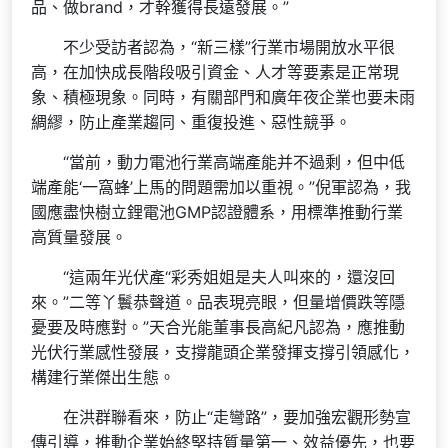
品、做brand，才幹獲得長遠發展。”
不少受訪者認為，“新三樣”行業市場開放水平很
高，在加快成長階段吸引資金、人才等要素是正常現
象、積極現象。同時，有關部門和廣年夜企業也要未雨
綢繆，防止產業趨同、重復投進、惡性競爭。
“當前，動力電池行業高端產能并不過剩，但中低
端產能‘一窩蜂’上馬的問題需加以重視。”倪軍認為，我
國應盡快樹立鋰電池GMP認證體系，用標準推動行業
高質量發展。
“這兩年光伏產“彩秀姐姐是夫人叫來的，還沒回
來。”二等丫鬟恭聲道。品表現亮眼，但量增價跌等隱
憂要及時應對。”天合光能董事長高紀凡認為，應推動
光伏行業感性發展，支撐龍頭企業發揮支撐引領感化，
構建行業傑出生態。
在洪群聯看來，防止“走彎路”，要加強宏觀形勢宣
傳引導，推動企業始終堅持質量第一、效益優先，也要