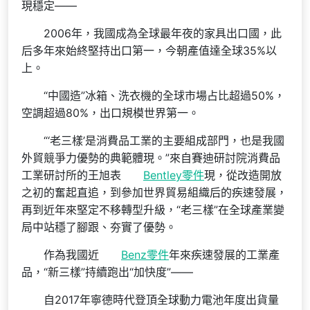
現穩定——
2006年，我國成為全球最年夜的家具出口國，此
后多年來始終堅持出口第一，今朝產值達全球35%以
上。
“中國造”冰箱、洗衣機的全球市場占比超過50%，
空調超過80%，出口規模世界第一。
“‘老三樣’是消費品工業的主要組成部門，也是我國
外貿競爭力優勢的典範體現。”來自賽迪研討院消費品
工業研討所的王旭表
Bentley零件
現，從改造開放
之初的奮起直追，到參加世界貿易組織后的疾速發展，
再到近年來堅定不移轉型升級，“老三樣”在全球產業變
局中站穩了腳跟、夯實了優勢。
作為我國近
Benz零件
年來疾速發展的工業產
品，“新三樣”持續跑出“加快度”——
自2017年寧德時代登頂全球動力電池年度出貨量