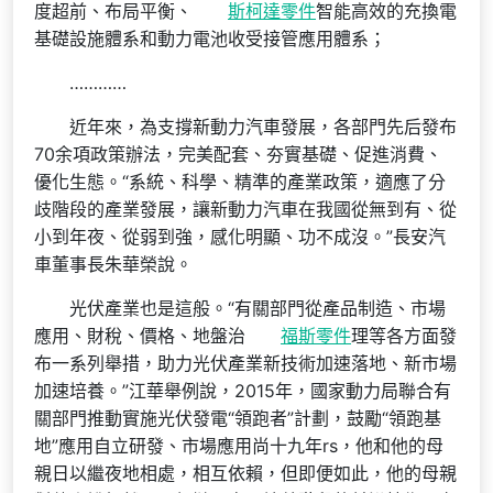
度超前、布局平衡、
斯柯達零件
智能高效的充換電
基礎設施體系和動力電池收受接管應用體系；
…………
近年來，為支撐新動力汽車發展，各部門先后發布
70余項政策辦法，完美配套、夯實基礎、促進消費、
優化生態。“系統、科學、精準的產業政策，適應了分
歧階段的產業發展，讓新動力汽車在我國從無到有、從
小到年夜、從弱到強，感化明顯、功不成沒。”長安汽
車董事長朱華榮說。
光伏產業也是這般。“有關部門從產品制造、市場
應用、財稅、價格、地盤治
福斯零件
理等各方面發
布一系列舉措，助力光伏產業新技術加速落地、新市場
加速培養。”江華舉例說，2015年，國家動力局聯合有
關部門推動實施光伏發電“領跑者”計劃，鼓勵“領跑基
地”應用自立研發、市場應用尚十九年rs，他和他的母
親日以繼夜地相處，相互依賴，但即便如此，他的母親