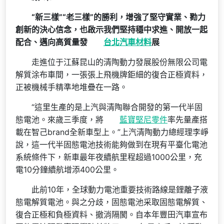
“新三樣”“老三樣”的勝利，增強了堅守實業、勠力
創新的決心信念，也啟示我們堅持穩中求進、開放一起
配合、邁向高質量發
台北汽車材料
展
走進位于江蘇昆山的清陶動力發展股份無限公司電
解質涂布車間，一張張上飛機牌鉅細的復合正極資料，
正被機械手精準地堆疊在一路。
“這里生產的是上汽與清陶聯合開發的第一代半固
態電池。來歲三季度，將
藍寶堅尼零件
率先量產搭
載在智己brand全新車型上。”上汽清陶動力總經理李崢
說，這一代半固態電池技術能夠做到在現有平臺化電池
系統條件下，新車最年夜續航里程超過1000公里，充
電10分鐘續航增添400公里。
此前10年，全球動力電池重要技術路線是鋰離子液
態電解質電池。與之分歧，固態電池采取固態電解質、
復合正極和負極資料、撤消隔閡。自本年豐田汽車宣布