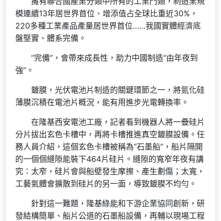
擁有聯合國產業分類中所有的工業門類，制造業規
模連續13年居世界首位、增添值占全球比重近30%，
220多種工業產品產量居世界首位……我國實體經濟底
盤堅實、體系完備。
“完備”，會帶來成長性，助力中國制造“由年夜到
強”。
鍍膜，光伏電池片制造的關鍵環節之一，將氮化硅
薄膜沉積在電池片概況，能有用進步光電轉換率。
在隆基西安電池工廠，記者看到機器人將一疊硅片
分片拔出玄色卡槽中，再將卡槽推進真空鍍膜設備。任
務人員介紹，這個玄色卡槽被稱為“石墨船”，船片隔開
的一個個縫隙能裝下464片硅片。縫隙的寬窄年夜有講
究：太窄，硅片會與船壁發生摩擦、產生劃傷；太寬，
工藝氣體會擴散到硅片的另一面，導致鍍膜不均勻。
針對這一難題，隆基綠能和下游企業協同創新，研
發結構簡單、船片公道的石墨船設備，再輔以現場工程