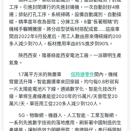
工序，引進封閉運行的先進封邊機，一次自動封好4條
邊；排鉆打孔工序，系統掃碼，設備自動識別、自動操
縱，精準度年夜為晉陞；分揀工序，8臺“長著眼睛”的
機械手輾轉騰挪，將分歧型號板材搭配成套……這座車
間自2022年9月投產后，用工人數由原來傳統線的200
多人減少到70人，板材應用率由85%進步到90%。
陜西西安，隆基綠能西安電池工廠，一派聰明生產
氣象。
1.7萬平方米的無塵車
保時捷零件
間內，機械
臂靈活升降，智能搬運車來回穿越，均勻每0.8秒就有
一片太陽能電池片下線。通過數字化、智能化技改升
級，單條生產線產能從2020年的15萬片/天晉陞至20
萬片/天，單班用工從220多人減少到120人。
5G、物聯網、機器人、人工智能、工業互聯網，
一系列先進數字技術的落地應用，刷新著中國制造的生
產場景，讓制造效力明顯晉陞：寧德時代，奉行極限制