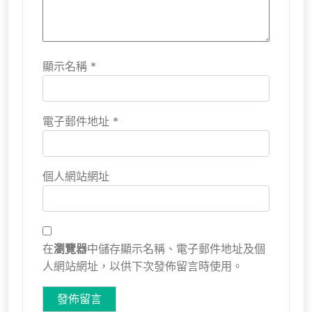
顯示名稱
*
電子郵件地址
*
個人網站網址
在
瀏覽器
中儲存顯示名稱、電子郵件地址及個
人網站網址，以供下次發佈留言時使用。