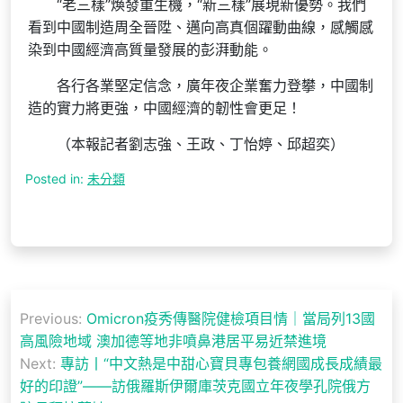
“老三樣”煥發重生機，“新三樣”展現新優勢。我們
看到中國制造周全晉陞、邁向高真個躍動曲線，感觸感
染到中國經濟高質量發展的彭湃動能。
各行各業堅定信念，廣年夜企業奮力登攀，中國制
造的實力將更強，中國經濟的韌性會更足！
（本報記者劉志強、王政、丁怡婷、邱超奕）
Posted in:
未分類
文
Previous:
Omicron疫秀傳醫院健檢項目情｜當局列13國
章
高風險地域 澳加德等地非噴鼻港居平易近禁進境
導
Next:
專訪丨“中文熱是中甜心寶貝專包養網國成長成績最
好的印證”——訪俄羅斯伊爾庫茨克國立年夜學孔院俄方
覽