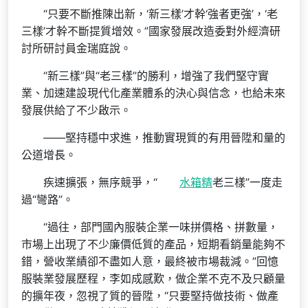
“只要不斷推陳出新，‘新三樣’才幹‘強者更強’，‘老
三樣’才幹不斷提質增效。”國家發展改造委對外經濟研
討所研討員金瑞庭說。
“新三樣”與“老三樣”的勝利，增強了我們堅守實
業、加速建設現代化產業體系的決心與信念，也給未來
發展供給了不少啟示。
——堅持穩中求進，推動實現質的有用晉陞和量的
公道增長。
疾速擴張，無序競爭，“
水箱精
老三樣”一度走
過“彎路”。
“過往，部門國內服裝企業一味拼價格、拼數量，
市場上出現了不少廉價低質的產品，短期看銷量能夠不
錯，營收業績卻不盡如人意，最終被市場裁減。”回憶
服裝業發展歷程，李如成感歎，做企業不克不及只顧量
的擴年夜，忽視了質的晉陞，“只要堅持做技術、做產