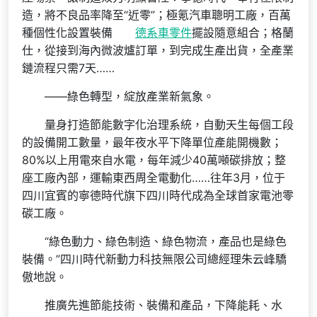
造，將不良品率降至“近零”；極氪汽車聰明工廠，百萬
種個性化設置裝備
德系車零件
擺設隨意組合；格蘭
仕，從接到海內微波爐訂單，到完成生產出貨，全產業
鏈流程只需7天……
——綠色轉型，綻放產業新氣象。
量身打造節能數字化治理系統，自動天生每個工段
的設備開工數量，最年夜水平下降單位產能開機數；
80%以上用電來自水電，每年減少40萬噸碳排放；整
座工廠內部，運輸東西周全電動化……往年3月，位于
四川宜賓的寧德時代旗下四川時代成為全球首家電池零
碳工廠。
“綠色動力、綠色制造、綠色物流，產品也是綠色
裝備。”四川時代新動力科技無限公司總經理朱云峰驕
傲地說。
推廣先進節能技術、裝備和產品，下降能耗、水