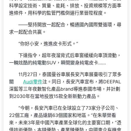
科學設定技術、質量、能耗、排放、投資規模等方面準
進條件，用科學的監管門檻倒逼行業晉陞程度。
——堅持開放一起配合，暢通國內國際雙循環，尋
求一起配合共贏。
“你好小安，進進皮卡形式。”
下達指令，超年夜溜背式后車窗緩緩向車頂滑動，
一輛炫酷的純電動SUV，瞬間變身純電皮卡……
11月27日，泰國曼谷車展長安汽車展臺吸引了眾多
關
Audi零件
注。同日，長安汽車宣布，將DEEPAL
深藍等三年夜數智化產品brand導進泰國市場，并計劃
到2030年在當地投放15款全新新動力產品。
“今朝，長安汽車已在全球設立了73家分子公司、
22個工廠，產品遠銷63個國家和地區。”在朱華榮看
來，未來3年是中國汽車產業全球化的主要窗口期，“憑
借技術優勢、本錢優勢、產業鏈優勢，中國車企有機會