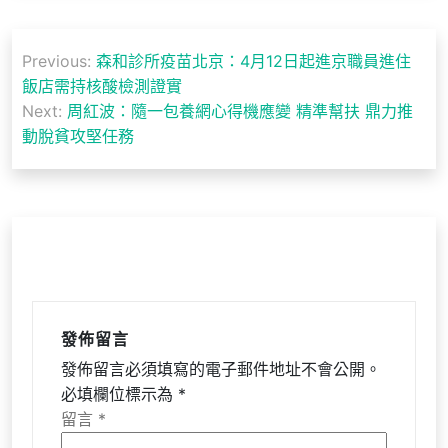
文
Previous:
森和診所疫苗北京：4月12日起進京職員進住
章
飯店需持核酸檢測證實
導
Next:
周紅波：隨一包養網心得機應變 精準幫扶 鼎力推
動脫貧攻堅任務
覽
發佈留言
發佈留言必須填寫的電子郵件地址不會公開。
必填欄位標示為
*
留言
*