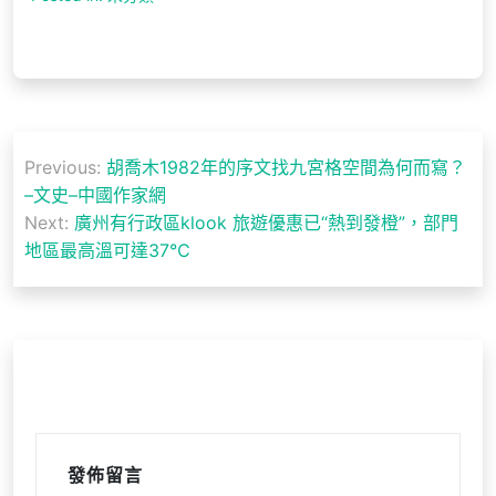
文
Previous:
胡喬木1982年的序文找九宮格空間為何而寫？
章
–文史–中國作家網
導
Next:
廣州有行政區klook 旅遊優惠已“熱到發橙”，部門
地區最高溫可達37℃
覽
發佈留言