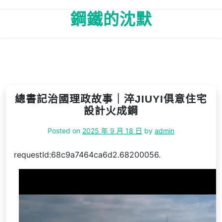
Skip
鋼鐵的沈默
to
content
總書記治國理政故事｜淬JIUYI俱意住宅
設計火成鋼
Posted on
2025 年 9 月 18 日
by
admin
requestId:68c9a7464ca6d2.68200056.