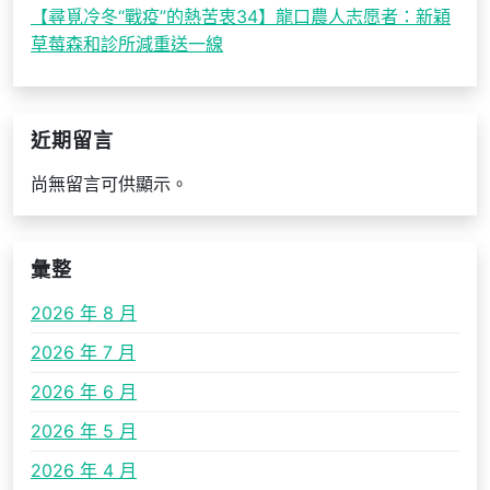
【尋覓冷冬“戰疫”的熱苦衷34】龍口農人志愿者：新穎
草莓森和診所減重送一線
近期留言
尚無留言可供顯示。
彙整
2026 年 8 月
2026 年 7 月
2026 年 6 月
2026 年 5 月
2026 年 4 月