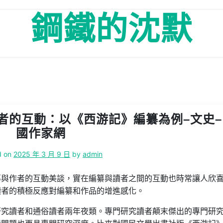
鋼鐵的沈默
者的互動：以《西游記》編纂為例–文史–
國作家網
d on
2025 年 3 月 9 日
by
admin
纂與作者的互動美談，實在編纂與讀者之間的互動也時常讓人欣
讀者的積極反應對編纂和作品的增進感化。
研究讀者和通俗讀者兩年夜類。專門研究讀者顛末傑出的專門研