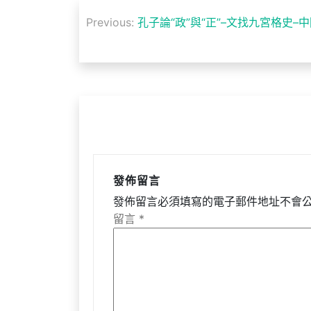
文
Previous:
孔子論“政”與“正”–文找九宮格史–
章
導
覽
發佈留言
發佈留言必須填寫的電子郵件地址不會
留言
*