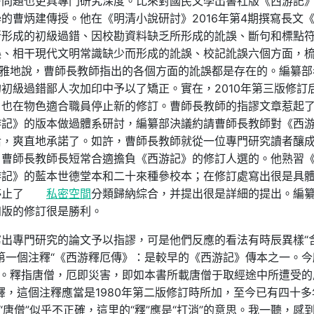
發問題也更具專門研究深度。比來對國民文學出書社版《西游記
的曹炳建傳授。他在《明清小說研討》2016年第4期撰寫長文
所形成的初級過錯、因校勘資料缺乏所形成的訛誤、斷句和標點
誤、相干現代文明常識缺少而形成的訛誤、校記訛誤六個方面，
不雅地說，曹師長教師指出的各個方面的訛誤都是存在的。編纂部
初級過錯鄙人次加印中予以了矯正。實在，2010年第三版修訂
，也在物色適合職員停止新的修訂。曹師長教師的指謬文章惹起
游記》的版本做過體系研討，編纂部決議約請曹師長教師對《西
后，爽直地承諾了。如許，曹師長教師就從一位專門研究讀者釀
，曹師長教師長短常合適擔負《西游記》的修訂人選的。他熟習
游記》的藍本世德堂本和二十來種參校本；在修訂處寫出很是具
停止了
私密空間
分類歸納綜合，并提出很是詳細的提出。編
四版的修訂很是勝利。
出專門研究的論文予以指謬，可是他們反應的看法有時辰異樣“
第一個注釋“《西游釋厄傳》：是較早的《西游記》傳本之一。今
本等。釋指唐僧，厄即災害，即如本書所載唐僧于取經途中所遭受的
釋，這個注釋應當是1980年第二版修訂時所加，至今已有四十多
“唐僧”似乎不正確，這里的“釋”應是“打消”的意思。我一聽，感