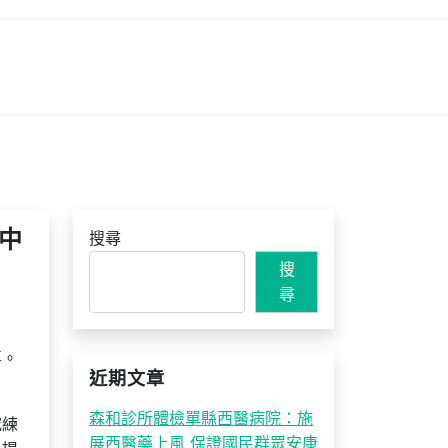
中
搜尋
搜
尋
喜。
近期文章
森和診所體檢單縣西醫病院：施
究練
展西醫藥上風 保證國民群眾安康