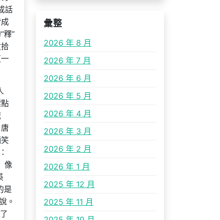
成話
皆成
彙整
釋”
2026 年 8 月
收拾
這一
2026 年 7 月
2026 年 6 月
人
2026 年 5 月
標點
2026 年 4 月
龍
。唐
2026 年 3 月
哂笑
2026 年 2 月
：
 像
2026 年 1 月
英
2025 年 12 月
的是
說。
2025 年 11 月
里了
2025 年 10 月