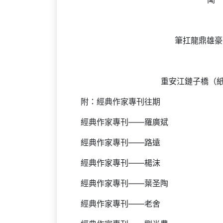
筆扛龍鼎雄豪
重安江鏈子橋（紙本
附：經典作家專刊往期
經典作家專刊——羅廣斌
經典作家專刊——路遠
經典作家專刊——楊沫
經典作家專刊——葉圣陶
經典作家專刊——老舍