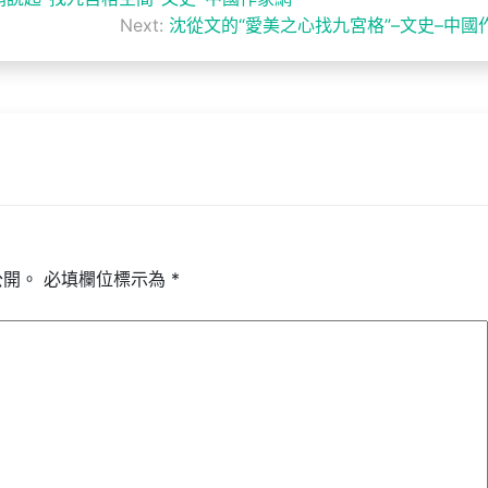
Next:
沈從文的“愛美之心找九宮格”–文史–中國
公開。
必填欄位標示為
*