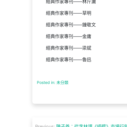
經典作家專刊——林斤瀾
經典作家專刊——草明
經典作家專刊——鐘敬文
經典作家專刊——金庸
經典作家專刊——梁斌
經典作家專刊——魯迅
Posted in: 未分類
文
Previous:
陳子善：從李林譯《絕壁》市場行銷