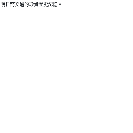
子明日裔交通的珍貴歷史記憶。