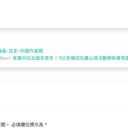
遠–文史–中國作家網
Next:
來廣州白云過年夜年！150余場找包養心得活動將新春氛
公開。
必填欄位標示為
*