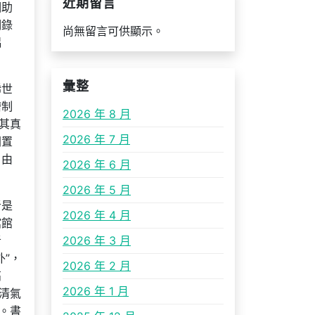
近期留言
相助
期錄
尚無留言可供顯示。
偶
彙整
稀世
繪制
2026 年 8 月
其真
2026 年 7 月
閑置
，由
2026 年 6 月
。
2026 年 5 月
者是
2026 年 4 月
館館
者
2026 年 3 月
”，
2026 年 2 月
高
2026 年 1 月
清氣
。書