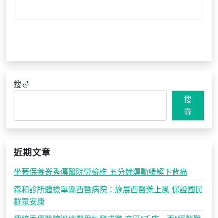
搜尋
搜
尋
近期文章
坐著保養脊秀傳醫院勞檢椎 五分鐘運動緩解下背痛
森和診所體檢單縣西醫病院：施展西醫藥上風 保證國民
群眾安康