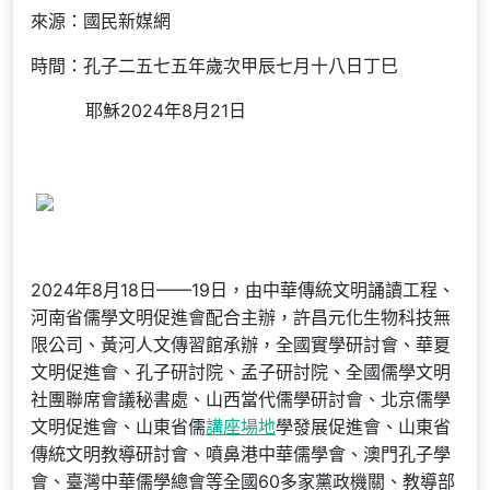
來源：國民新媒網
時間：孔子二五七五年歲次甲辰七月十八日丁巳
耶穌2024年8月21日
2024年8月18日——19日，由中華傳統文明誦讀工程、
河南省儒學文明促進會配合主辦，許昌元化生物科技無
限公司、黃河人文傳習館承辦，全國實學研討會、華夏
文明促進會、孔子研討院、孟子研討院、全國儒學文明
社團聯席會議秘書處、山西當代儒學研討會、北京儒學
文明促進會、山東省儒
講座場地
學發展促進會、山東省
傳統文明教導研討會、噴鼻港中華儒學會、澳門孔子學
會、臺灣中華儒學總會等全國60多家黨政機關、教導部