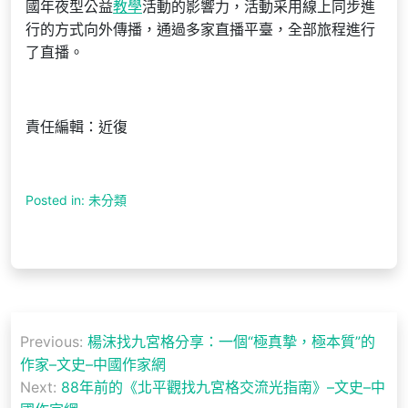
國年夜型公益
教學
活動的影響力，活動采用線上同步進
行的方式向外傳播，通過多家直播平臺，全部旅程進行
了直播。
責任編輯：近復
Posted in: 未分類
文
Previous:
楊沫找九宮格分享：一個“極真摯，極本質”的
章
作家–文史–中國作家網
導
Next:
88年前的《北平觀找九宮格交流光指南》–文史–中