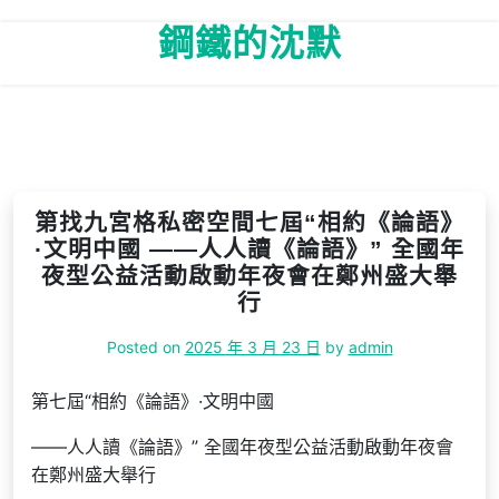
Skip
鋼鐵的沈默
to
content
第找九宮格私密空間七屆“相約《論語》
·文明中國 ——人人讀《論語》” 全國年
夜型公益活動啟動年夜會在鄭州盛大舉
行
Posted on
2025 年 3 月 23 日
by
admin
第七屆“相約《論語》·文明中國
——人人讀《論語》” 全國年夜型公益活動啟動年夜會
在鄭州盛大舉行