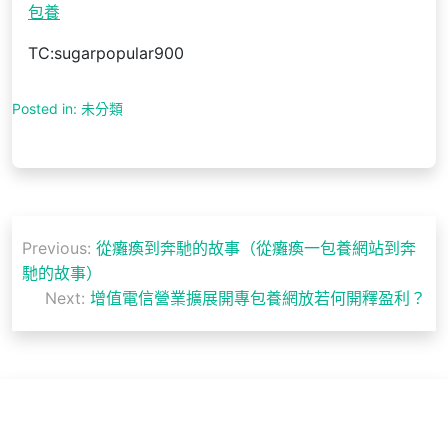
包養
TC:sugarpopular900
Posted in: 未分類
文
Previous:
從癱瘓到奔馳的故事（從癱瘓一包養網站到奔
章
馳的故事）
導
Next:
增值電信營業擴展開專包養網放若何開釋盈利？
覽