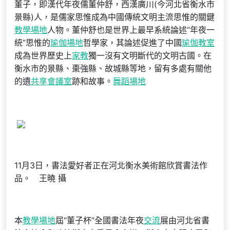
董子，即漢代年夜儒董仲舒，西漢廣川(今河北省衡水市
景縣)人，是儒家思惟成為中國傳統文明主流思惟的關鍵
教學場地
人物。董仲舒也是世界上最早系統論述“年夜一
統”思惟的
瑜伽場地
哲學家，其論述促進了中國
瑜伽教室
成為世界歷史上
家教
獨一沒有文明斷代的文明古國。在
衡水市的景縣、棗強縣、故城縣等地，留有多處有關他
的遺
共享會議室
跡和故事。
舞蹈場地
11月3日，書法愛好者正在河北衡水美術館欣賞書法作
品。 王曉 攝
本
教學場地
屆“董子杯”全國書法年夜
交流
展由河北省書