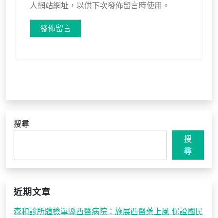
人網站網址，以供下次發佈留言時使用。
搜尋
搜
尋
近期文章
森和診所體檢單縣西醫病院：施展西醫藥上風 保證國民