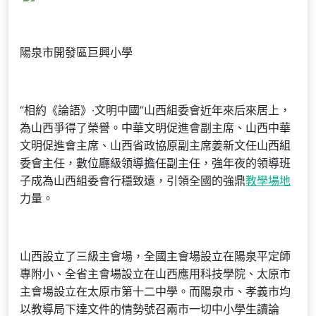
陽泉市開發區巨興小學
“相約《論語》·文明中國”山西組委會近年來后來居上，
為山西爭得了榮譽。中華文明促進會副主席、山西中華
文明促進會主席、山西省政協原副主席姜新文任山西組
委會主任，數位廳級領導擔任副主任，強年夜的領導班
子成為山西組委會行穩致遠，引領全國的強鼎
教學場地
力量。
山西設立了三級主會場，全國主會場設立在陽泉平定師
專附小、全省主會場設立在山西應用科技學院、太原市
主會場設立在太原市第十二中學。而陽泉市、孝義市均
以教導局下達文件的情勢號召兩市一切中小學生讀論