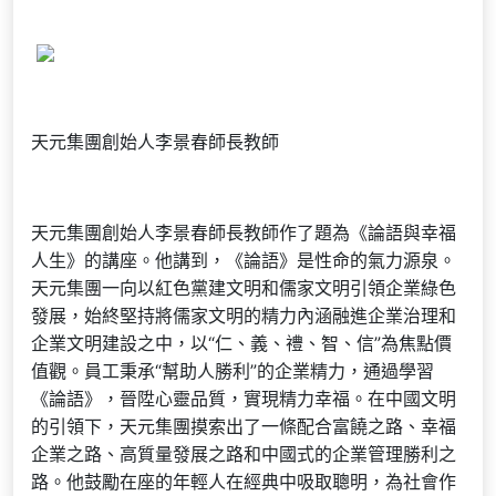
天元集團創始人李景春師長教師
天元集團創始人李景春師長教師作了題為《論語與幸福
人生》的講座。他講到，《論語》是性命的氣力源泉。
天元集團一向以紅色黨建文明和儒家文明引領企業綠色
發展，始終堅持將儒家文明的精力內涵融進企業治理和
企業文明建設之中，以“仁、義、禮、智、信”為焦點價
值觀。員工秉承“幫助人勝利”的企業精力，通過學習
《論語》，晉陞心靈品質，實現精力幸福。在中國文明
的引領下，天元集團摸索出了一條配合富饒之路、幸福
企業之路、高質量發展之路和中國式的企業管理勝利之
路。他鼓勵在座的年輕人在經典中吸取聰明，為社會作