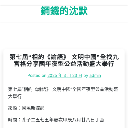
Skip
鋼鐵的沈默
to
content
第七屆“相約《論語》 文明中國”全找九
宮格分享國年夜型公益活動盛大舉行
Posted on
2025 年 3 月 23 日
by
admin
第七屆“相約《論語》 文明中國”全國年夜型公益活動盛
大舉行
來源：國民新媒網
時間：孔子二五七五年歲次甲辰八月廿八日丁酉