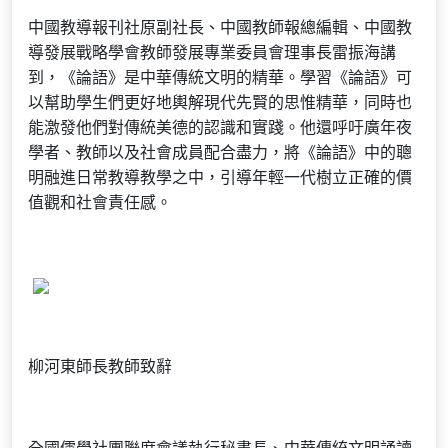
中國教導報刊社原副社長、中國教師報總編輯、中國教
導發展戰略學會教師發展專業委員會理事長雷振海講
到，《論語》是中華傳統文明的精華。學習《論語》可
以幫助學生們更好地輿解現代先賢的思惟精華，同時也
能激發他們對傳統美德的認識和實踐。他還呼吁廣年夜
學者、教師以及社會成員配合盡力，將《論語》中的聰
明融進日常教導教學之中，引導年輕一代樹立正確的價
值觀和社會責任感。
柳河東師長教師致辭