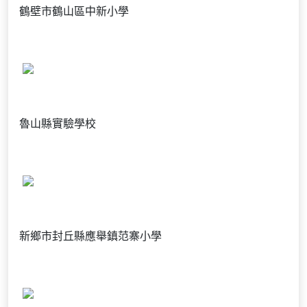
鶴壁市鶴山區中新小學
魯山縣實驗學校
新鄉市封丘縣應舉鎮范寨小學