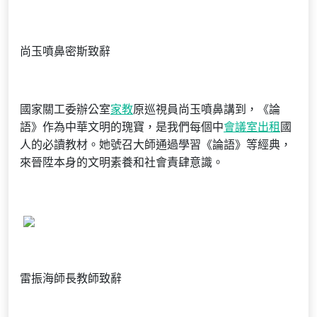
尚玉噴鼻密斯致辭
國家關工委辦公室
家教
原巡視員尚玉噴鼻講到，《論
語》作為中華文明的瑰寶，是我們每個中
會議室出租
國
人的必讀教材。她號召大師通過學習《論語》等經典，
來晉陞本身的文明素養和社會責肆意識。
雷振海師長教師致辭