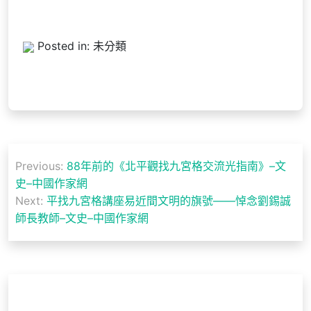
Posted in: 未分類
文
Previous:
88年前的《北平觀找九宮格交流光指南》–文
章
史–中國作家網
導
Next:
平找九宮格講座易近間文明的旗號——悼念劉錫誠
師長教師–文史–中國作家網
覽