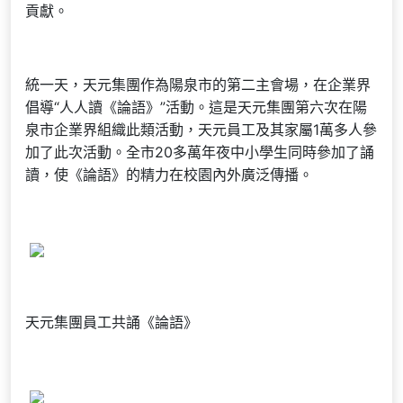
貢獻。
統一天，天元集團作為陽泉市的第二主會場，在企業界
倡導“人人讀《論語》”活動。這是天元集團第六次在陽
泉市企業界組織此類活動，天元員工及其家屬1萬多人參
加了此次活動。全市20多萬年夜中小學生同時參加了誦
讀，使《論語》的精力在校園內外廣泛傳播。
天元集團員工共誦《論語》