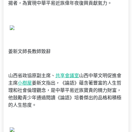
揚者，為實現中華平易近族偉年夜復興貢獻氣力。
姜新文師長教師致辭
山西省政協原副主席、
共享會議室
山西中華文明促進會
主席
小樹屋
姜新文指出，《論語》蘊含著豐富的人生哲
理和社會倫理觀念，是中華平易近族寶貴的精力財富，
他鼓勵青少年通過閱讀《論語》培養傑出的品格和積極
的人生態度。