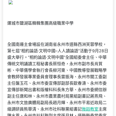
運城市鹽湖區韓韓集團高級職業中學
全國南邊主會場設在湖南省永州市道縣西洲芙蓉學校，
第七屆“相約論語·文明中國–人人讀論語”活動于9月28日
盛大舉行。“相約論語·文明中國”全國組委會主任、中華
傳統文明誦讀工程秘書長蔡恒奇，永州市副市長肖質
彬、中華儒學會執行會長柳河東、中國教導發展戰略學
會教師發展專業委員會理事長雷振海、永州市關工委副
主任盤玉花、永州市委宣傳部副部長歐春濤、永州市委
宣傳部新聞出書和版權科科長朱方華、永州市委網信辦
副主任唐和林、永州市農業農村局黨組副書記蔣燕飛、
永州市文旅廣體局副局長趙月輝、永州市平易近政局二
級調研員熊華清、永州市社科聯黨組書記
舞蹈教室
主席
陳水恩、永州市社科聯副主席張月林、道縣縣委常委宣