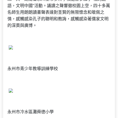
語，文明中國”活動。誦讀之聲響徹校園上空，四十多萬
名師生用朗朗讀書聲表達對圣賢的無限懷念和敬佩之
情，感觸感染孔子的聰明和教誨，感觸感染著儒家文明
的深奧與廣博。
永州市青少年教導訓練學校
永州市冷水區灘舜德小學