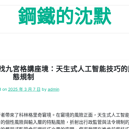
鋼鐵的沈默
找九宮格講座境：天生式人工智能技巧的
態規制
d on
2025 年 3 月 7 日
by
admin
管者帶來了科林格里奇窘境。在窘境的風險正面，天生式人工智
層的個性風險與輸入層的特點風險，折射出行政監管與法令規制