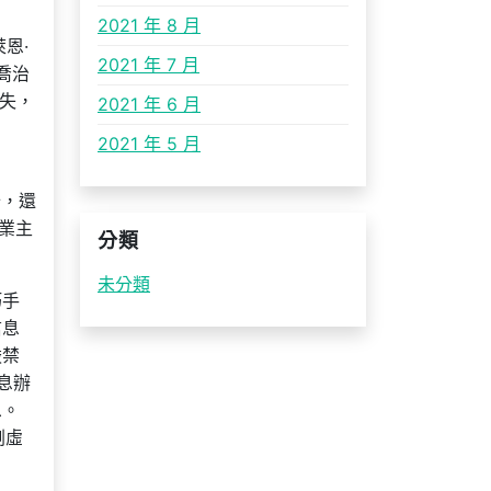
2021 年 8 月
恩·
2021 年 7 月
喬治
喪失，
2021 年 6 月
2021 年 5 月
十，還
的業主
分類
未分類
巧手
信息
嚴禁
信息辦
息。
劇虛