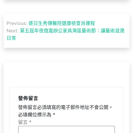
文
Previous:
逐日生秀傳醫院健康檢查肖運程
章
Next:
第五屆年夜億嵐辦公家具灣區藝術節：讓藝術滋潤
導
日常
覽
發佈留言
發佈留言必須填寫的電子郵件地址不會公開。
必填欄位標示為
*
留言
*