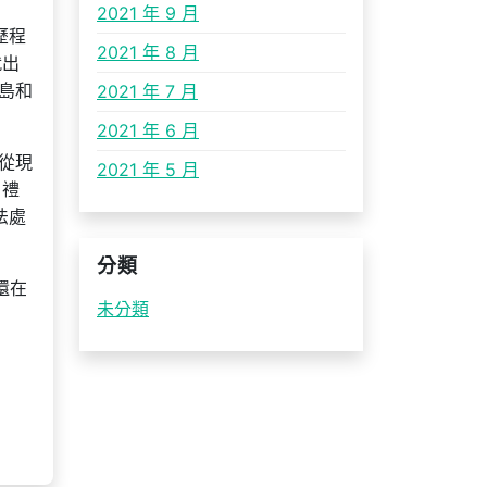
2021 年 9 月
歷程
2021 年 8 月
就出
島和
2021 年 7 月
2021 年 6 月
從現
2021 年 5 月
、禮
法處
分類
還在
未分類