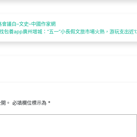
會議白–文史–中國作家網
找包養app廣州增城：“五一”小長假文旅市場火熱，游玩支出近1
公開。
必填欄位標示為
*