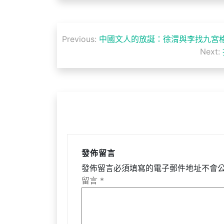
文
Previous:
中國文人的放誕：徐渭與李找九宮格
章
Next:
導
覽
發佈留言
發佈留言必須填寫的電子郵件地址不會
留言
*