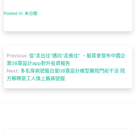
Posted in: 未分類
文
Previous:
從“走出往”邁向“走進往” ，服貿會發布中國企
章
業08靠設計app對外投資報告
導
Next:
多名穿病號服白叟08靠設計模型醫院門前干活 院
方解釋是工人換上舊病號服
覽