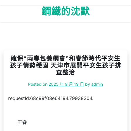
Skip
鋼鐵的沈默
to
content
確保“兩專包養網會”和春節時代平安生
孩子情勢穩固 天津市展開平安生孩子排
查整治
Posted on
2025 年 9 月 19 日
by
admin
requestId:68c99f03e64194.79938304.
王睿