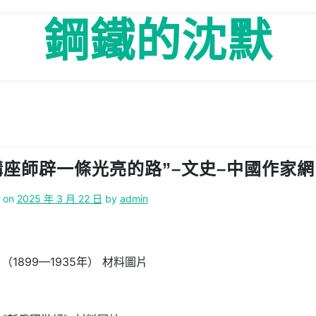
鋼鐵的沈默
座師辟一條光亮的路”–文史–中國作家網
d on
2025 年 3 月 22 日
by
admin
（1899—1935年） 材料圖片