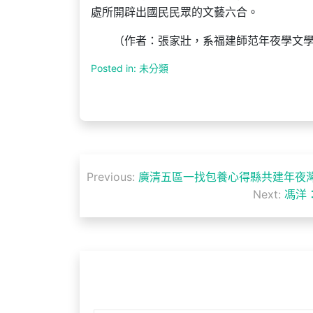
處所開辟出國民民眾的文藝六合。
（作者：張家壯，系福建師范年夜學文
Posted in: 未分類
文
Previous:
廣清五區一找包養心得縣共建年夜
章
Next:
馮洋
導
覽