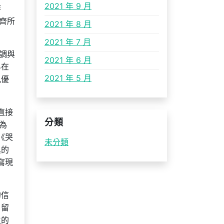
2021 年 9 月
詩
齊所
2021 年 8 月
2021 年 7 月
調與
2021 年 6 月
界在
2021 年 5 月
見優
直接
分類
為
《哭
未分類
奧的
寫現
的信
、留
生的