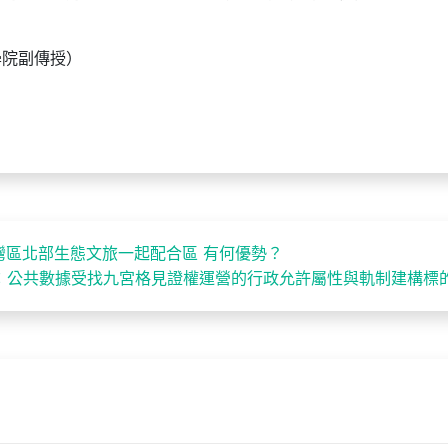
學院副傳授）
灣區北部生態文旅一起配合區 有何優勢？
：公共數據受找九宮格見證權運營的行政允許屬性與軌制建構標