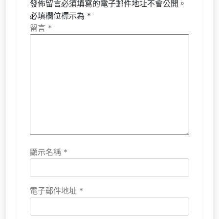
發佈留言必須填寫的電子郵件地址不會公開。
必填欄位標示為
*
留言
*
顯示名稱
*
電子郵件地址
*