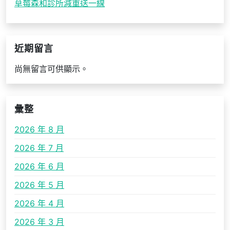
草莓森和診所減重送一線
近期留言
尚無留言可供顯示。
彙整
2026 年 8 月
2026 年 7 月
2026 年 6 月
2026 年 5 月
2026 年 4 月
2026 年 3 月