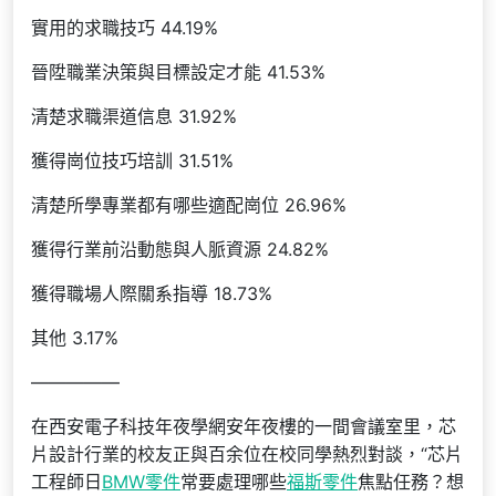
實用的求職技巧 44.19%
晉陞職業決策與目標設定才能 41.53%
清楚求職渠道信息 31.92%
獲得崗位技巧培訓 31.51%
清楚所學專業都有哪些適配崗位 26.96%
獲得行業前沿動態與人脈資源 24.82%
獲得職場人際關系指導 18.73%
其他 3.17%
—————
在西安電子科技年夜學網安年夜樓的一間會議室里，芯
片設計行業的校友正與百余位在校同學熱烈對談，“芯片
工程師日
BMW零件
常要處理哪些
福斯零件
焦點任務？想