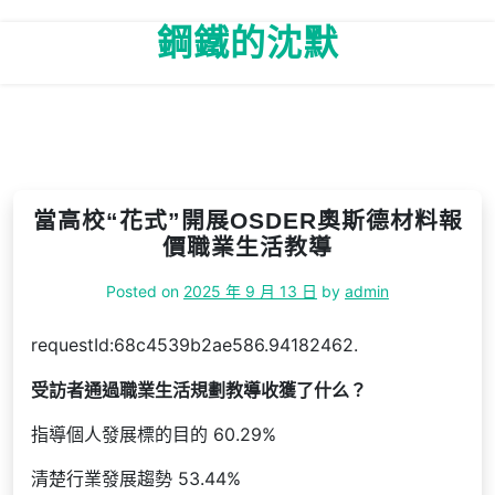
Skip
鋼鐵的沈默
to
content
當高校“花式”開展OSDER奧斯德材料報
價職業生活教導
Posted on
2025 年 9 月 13 日
by
admin
requestId:68c4539b2ae586.94182462.
受訪者通過職業生活規劃教導收獲了什么？
指導個人發展標的目的 60.29%
清楚行業發展趨勢 53.44%