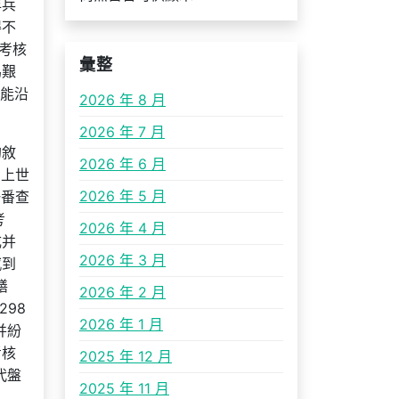
年兵
得不
考核
彙整
為艱
只能沿
2026 年 8 月
2026 年 7 月
的敘
2026 年 6 月
。上世
2026 年 5 月
一番查
考
2026 年 4 月
成并
2026 年 3 月
感到
繕
2026 年 2 月
98
2026 年 1 月
并紛
考核
2025 年 12 月
代盤
2025 年 11 月