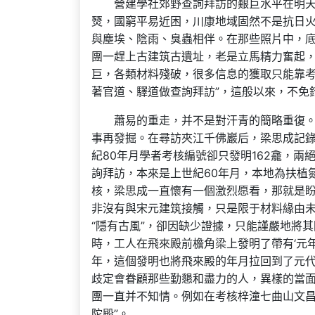
營建學社郊野查詢拜訪的艱巨水平在明
燹，國窮平易近困，川康地域固然不是抗日
與塵埃、陰雨、臭蟲相伴。在那些照片中，底
團一趕上古建筑古遺址，老是立馬精力奮起
巨，各類材料殘破，很多信息的獲取只能靠考核
著官道、驛道做查詢拜訪”，這般以來，不免
蕭易的重走，并不是對汗青的簡略重復
事再發掘。在尋訪夾江千佛巖后，梁思成記錄“
紀80年月學者考核編號卻只發明162龕，兩
詢拜訪，本來是上世紀60年月，本地為扶植
核，梁思成一直懷有一個激烈愿看，那就是
非沒有與宋元建筑接觸，只是限于材料緣由
“隱有古風”，卻因缺少證據，只能謹嚴地將其
時，工人在飛來殿前檐角梁上發明了帶有‘元年
年，這個發明也將飛來殿的年月拉回到了元代
歧定會眷顧那些勤懇和盡力的人，異樣的當
團一直并不知情。例如在考核梓潼七曲山文昌
陀殿”。