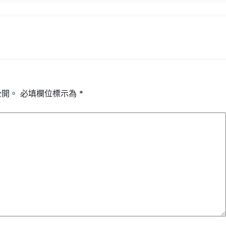
公開。
必填欄位標示為
*