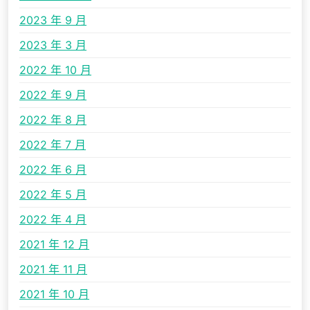
2023 年 9 月
2023 年 3 月
2022 年 10 月
2022 年 9 月
2022 年 8 月
2022 年 7 月
2022 年 6 月
2022 年 5 月
2022 年 4 月
2021 年 12 月
2021 年 11 月
2021 年 10 月