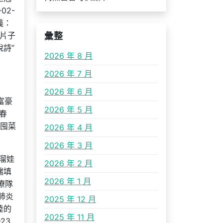
02-
義：
林片子
彙整
說詩”
2026 年 8 月
2026 年 7 月
2026 年 6 月
富豪
2026 年 5 月
春
份囤菜
2026 年 4 月
2026 年 3 月
期溜娃
2026 年 2 月
端填
2026 年 1 月
療隊
肺炎
2025 年 12 月
陸的
2025 年 11 月
23