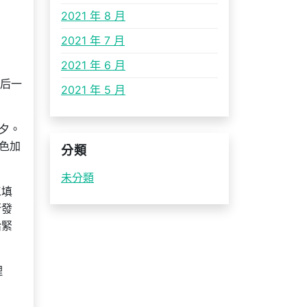
2021 年 8 月
2021 年 7 月
2021 年 6 月
生后一
2021 年 5 月
保夕。
色加
分類
未分類
工填
行發
給緊
理