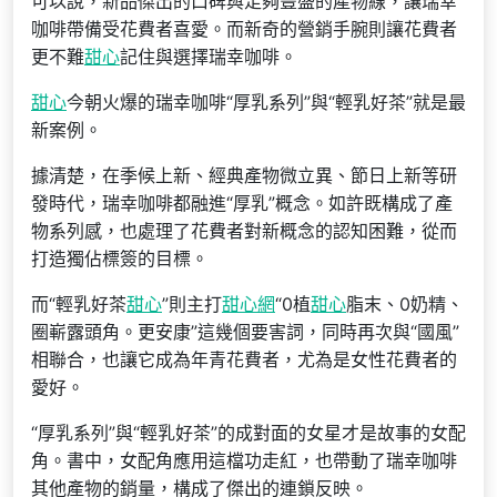
可以說，新品傑出的口碑與足夠豐盛的產物線，讓瑞幸
咖啡帶備受花費者喜愛。而新奇的營銷手腕則讓花費者
更不難
甜心
記住與選擇瑞幸咖啡。
甜心
今朝火爆的瑞幸咖啡“厚乳系列”與“輕乳好茶”就是最
新案例。
據清楚，在季候上新、經典產物微立異、節日上新等研
發時代，瑞幸咖啡都融進“厚乳”概念。如許既構成了產
物系列感，也處理了花費者對新概念的認知困難，從而
打造獨佔標簽的目標。
而“輕乳好茶
甜心
”則主打
甜心網
“0植
甜心
脂末、0奶精、
圈嶄露頭角。更安康”這幾個要害詞，同時再次與“國風”
相聯合，也讓它成為年青花費者，尤為是女性花費者的
愛好。
“厚乳系列”與“輕乳好茶”的成對面的女星才是故事的女配
角。書中，女配角應用這檔功走紅，也帶動了瑞幸咖啡
其他產物的銷量，構成了傑出的連鎖反映。