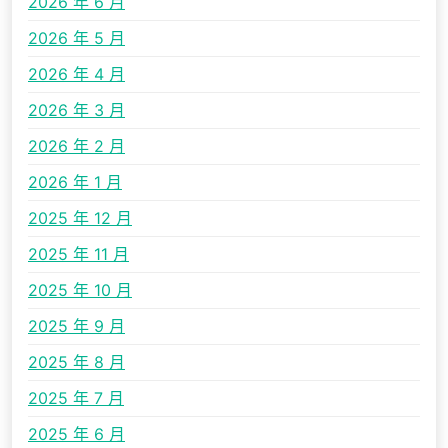
2026 年 6 月
2026 年 5 月
2026 年 4 月
2026 年 3 月
2026 年 2 月
2026 年 1 月
2025 年 12 月
2025 年 11 月
2025 年 10 月
2025 年 9 月
2025 年 8 月
2025 年 7 月
2025 年 6 月