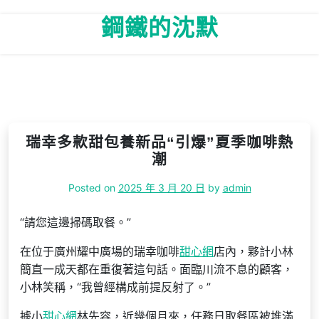
Skip
鋼鐵的沈默
to
content
瑞幸多款甜包養新品“引爆”夏季咖啡熱
潮
Posted on
2025 年 3 月 20 日
by
admin
“請您這邊掃碼取餐。”
在位于廣州耀中廣場的瑞幸咖啡
甜心網
店內，夥計小林
簡直一成天都在重復著這句話。面臨川流不息的顧客，
小林笑稱，“我曾經構成前提反射了。”
據小
甜心網
林先容，近幾個月來，任務日取餐區被堆滿