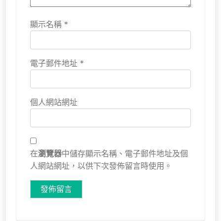
顯示名稱
*
電子郵件地址
*
個人網站網址
在
瀏覽器
中儲存顯示名稱、電子郵件地址及個
人網站網址，以供下次發佈留言時使用。