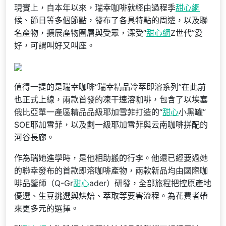
現實上，自本年以來，瑞幸咖啡就經由過程季
甜心網
候、節日等多個節點，發布了各具特點的周邊，以及聯
名產物，擴展產物圈層與受眾，深受“
甜心網
Z世代”愛
好，可謂叫好又叫座。
值得一提的是瑞幸咖啡“瑞幸精品冷萃即溶系列”在此前
也正式上線，兩款首發的凍干速溶咖啡，包含了以埃塞
俄比亞單一產區精品品級耶加雪菲打造的“
甜心
小黑罐”
SOE耶加雪菲，以及劃一級耶加雪菲與云南咖啡拼配的
河谷長廊。
作為瑞她進學時，是他相助搬的行李。他還已經要過她
的聯幸發布的首款即溶咖啡產物，兩款新品均由國際咖
啡品鑒師（Q-Gr
甜心
ader）研發，全部旅程把控原產地
優選、生豆挑選與烘焙、萃取等要害流程。為花費者帶
來更多元的選擇。