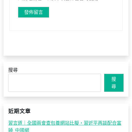
搜尋
搜
尋
近期文章
習言道｜全國兩會查包養網站比擬，習近平再談配合富
饒_中國網