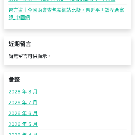
習言道｜全國兩會查包養網站比擬，習近平再談配合富
饒_中國網
近期留言
尚無留言可供顯示。
彙整
2026 年 8 月
2026 年 7 月
2026 年 6 月
2026 年 5 月