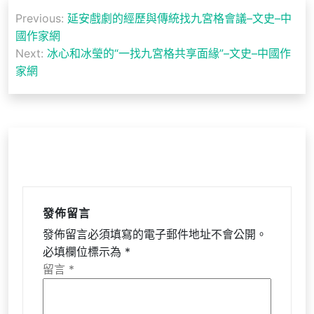
文
Previous:
延安戲劇的經歷與傳統找九宮格會議–文史–中
章
國作家網
導
Next:
冰心和冰瑩的“一找九宮格共享面緣”–文史–中國作
家網
覽
發佈留言
發佈留言必須填寫的電子郵件地址不會公開。
必填欄位標示為
*
留言
*