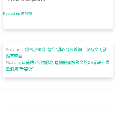
Posted in: 未分類
文
Previous:
仿古小鎮成“傷疤”甜心台包養網，沒有文明就
章
難有魂靈
導
Next:
消費補貼+金融服務 這個假期解鎖文旅08靠設計模
型消費“新姿勢”
覽