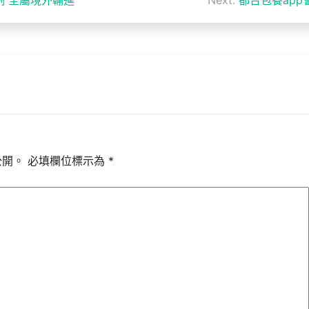
公開。
必填欄位標示為
*