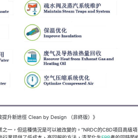
途徑 Clean by Design （非終版）》
之一，但這種情況是可以被改變的。”NRDC的CBD項目高級項
項目為時尚行業提供了低成本、高回報的方法，清潔化生
FRP
產的同時節