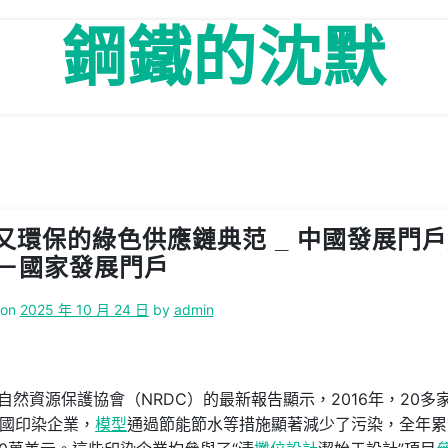
鋼鐵的沈默
又環保的綠色供應鏈典范 _ 中國發展門
－國家發展門戶
 on
2025 年 10 月 24 日
by
admin
自然資源保護協會（NRDC）的最新報告顯示，2016年，20多
國印染企業，
模型
通過節能節水等措施顯著減少了污染，全年累