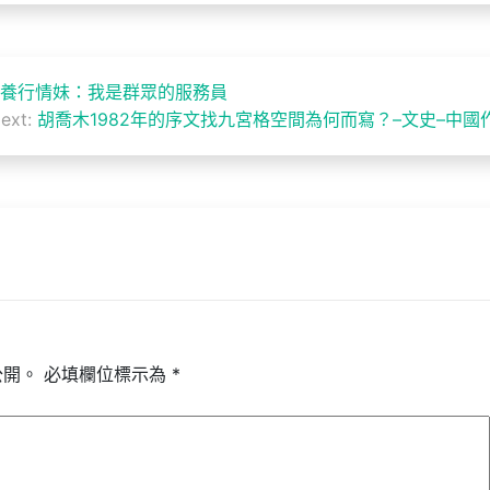
包養行情妹：我是群眾的服務員
ext:
胡喬木1982年的序文找九宮格空間為何而寫？–文史–中國
公開。
必填欄位標示為
*