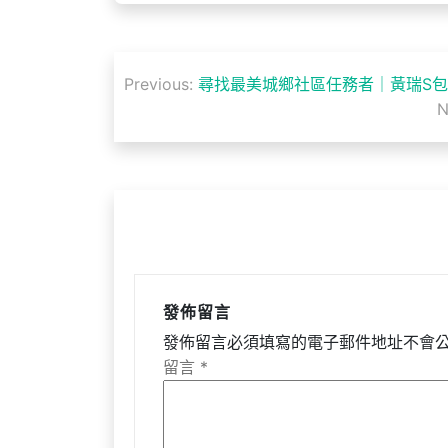
文
Previous:
尋找最美城鄉社區任務者｜黃瑞S
章
N
導
覽
發佈留言
發佈留言必須填寫的電子郵件地址不會
留言
*