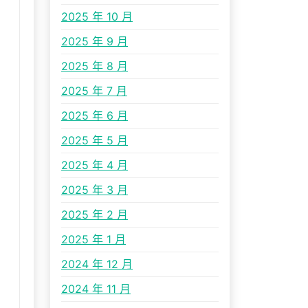
2025 年 10 月
2025 年 9 月
2025 年 8 月
2025 年 7 月
2025 年 6 月
2025 年 5 月
2025 年 4 月
2025 年 3 月
2025 年 2 月
2025 年 1 月
2024 年 12 月
2024 年 11 月