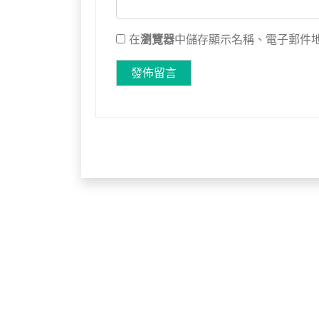
在
瀏覽器
中儲存顯示名稱、電子郵件