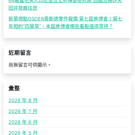
64歲當地男人印尼患台北秀傳健檢冠病 回國治療昨天
因并發癥往世
新華視點OSDER奧斯德零件報價·第七屆進博會丨第七
年相約“四葉草”，本屆進博會哪些看點值得等待？
近期留言
尚無留言可供顯示。
彙整
2026 年 8 月
2026 年 7 月
2026 年 6 月
2026 年 5 月