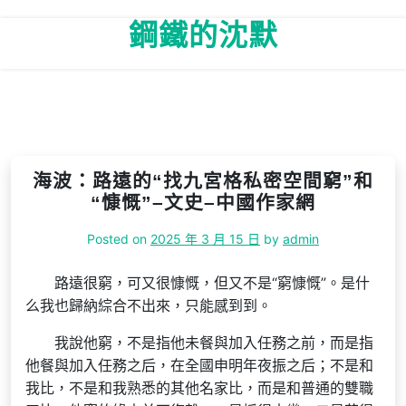
Skip
鋼鐵的沈默
to
content
海波：路遠的“找九宮格私密空間窮”和
“慷慨”–文史–中國作家網
Posted on
2025 年 3 月 15 日
by
admin
路遠很窮，可又很慷慨，但又不是“窮慷慨”。是什
么我也歸納綜合不出來，只能感到到。
我說他窮，不是指他未餐與加入任務之前，而是指
他餐與加入任務之后，在全國申明年夜振之后；不是和
我比，不是和我熟悉的其他名家比，而是和普通的雙職