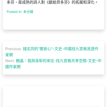
多芬，是成熟的詩人對《獻給貝多芬》的拓展和深化。
Posted in: 未分類
文
Previous:
錢玄同的“開安心”–文史–中國找九宮格見證作
章
家網
導
Next:
鮑晶：我與孫犁的來往-找九宮格共享空間-文史–中
國作家網
覽