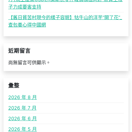
子力成要害支持
【舊日貧苦村現今的樣子容貌】牯牛山的洋芋“開了花”_
查包養心得中國網
近期留言
尚無留言可供顯示。
彙整
2026 年 8 月
2026 年 7 月
2026 年 6 月
2026 年 5 月