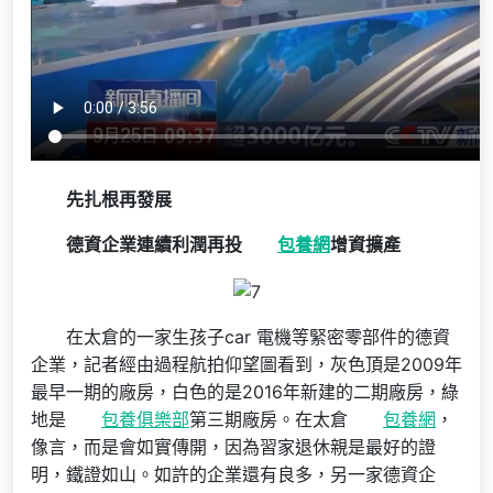
先扎根再發展
德資企業連續利潤再投
包養網
增資擴產
在太倉的一家生孩子car 電機等緊密零部件的德資
企業，記者經由過程航拍仰望圖看到，灰色頂是2009年
最早一期的廠房，白色的是2016年新建的二期廠房，綠
地是
包養俱樂部
第三期廠房。在太倉
包養網
，
像言，而是會如實傳開，因為習家退休親是最好的證
明，鐵證如山。如許的企業還有良多，另一家德資企