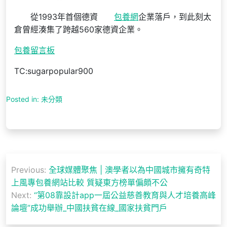
從1993年首個德資
包養網
企業落戶，到此刻太
倉曾經湊集了跨越560家德資企業。
包養留言板
TC:sugarpopular900
Posted in: 未分類
文
Previous:
全球媒體聚焦 | 澳學者以為中國城市擁有奇特
章
上風專包養網站比較 質疑東方榜單偏頗不公
導
Next:
“第08靠設計app一屆公益慈善教育與人才培養高峰
論壇”成功舉辦_中國扶貧在線_國家扶貧門戶
覽