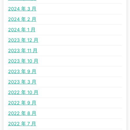
2024 年 3 月
2024 年 2 月
2024 年 1 月
2023 年 12 月
2023 年 11 月
2023 年 10 月
2023 年 9 月
2023 年 3 月
2022 年 10 月
2022 年 9 月
2022 年 8 月
2022 年 7 月