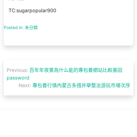
TC:sugarpopular900
Posted in: 未分類
文
Previous:
百年年夜黨為什么能的專包養網站比較基因
章
password
導
Next:
專包養行情內蒙古多措并舉整治游玩市場次序
覽