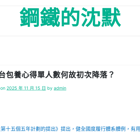
鋼鐵的沈默
台包養心得單人數何故初次降落？
 on
2025 年 11 月 15 日
by
admin
長第十五個五年計劃的提出》提出，健全國度履行體系體例，有