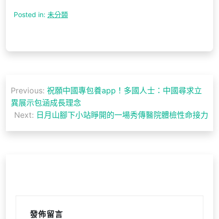
Posted in:
未分類
文
Previous:
祝願中國專包養app！多國人士：中國尋求立
章
異展示包涵成長理念
導
Next:
日月山腳下小站睜開的一場秀傳醫院體檢性命接力
覽
發佈留言