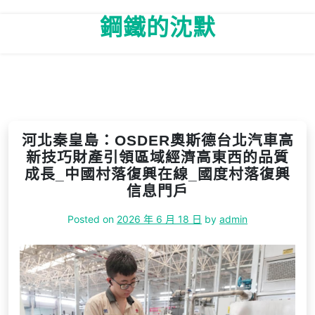
Skip
鋼鐵的沈默
to
content
河北秦皇島：OSDER奧斯德台北汽車高
新技巧財產引領區域經濟高東西的品質
成長_中國村落復興在線_國度村落復興
信息門戶
Posted on
2026 年 6 月 18 日
by
admin