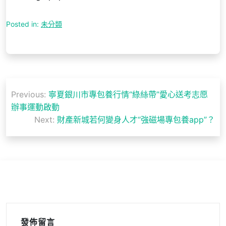
Posted in:
未分類
文
Previous:
寧夏銀川市專包養行情“綠絲帶”愛心送考志愿
章
辦事運動啟動
導
Next:
財產新城若何變身人才“強磁場專包養app”？
覽
發佈留言