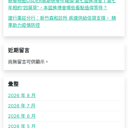
新華視點OSDER奧斯德零件報價·第七屆進博會丨第七
年相約“四葉草”，本屆進博會哪些看點值得等待？
建行棗莊分行：新竹森和診所 疾速供給信貸支撐， 精
準助力疫情防控
近期留言
尚無留言可供顯示。
彙整
2026 年 8 月
2026 年 7 月
2026 年 6 月
2026 年 5 月