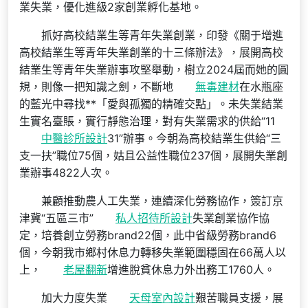
業失業，優化進級2家創業孵化基地。
抓好高校結業生等青年失業創業，印發《關于增進
高校結業生等青年失業創業的十三條辦法》，展開高校
結業生等青年失業辦事攻堅舉動，樹立2024屆而她的圓
規，則像一把知識之劍，不斷地
無毒建材
在水瓶座
的藍光中尋找**「愛與孤獨的精確交點」。未失業結業
生實名臺賬，實行靜態治理，對有失業需求的供給“11
中醫診所設計
31”辦事。今朝為高校結業生供給“三
支一扶”職位75個，姑且公益性職位237個，展開失業創
業辦事4822人次。
兼顧推動農人工失業，連續深化勞務協作，簽訂京
津冀“五區三市”
私人招待所設計
失業創業協作協
定，培養創立勞務brand22個，此中省級勞務brand6
個，今朝我市鄉村休息力轉移失業範圍穩固在66萬人以
上，
老屋翻新
增進脫貧休息力外出務工1760人。
加大力度失業
天母室內設計
艱苦職員支援，展