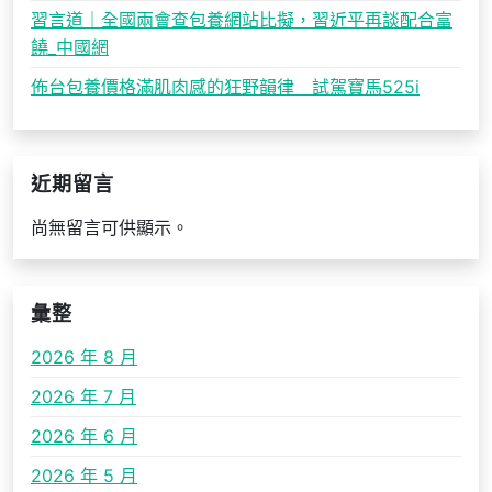
習言道｜全國兩會查包養網站比擬，習近平再談配合富
饒_中國網
佈台包養價格滿肌肉感的狂野韻律 試駕寶馬525i
近期留言
尚無留言可供顯示。
彙整
2026 年 8 月
2026 年 7 月
2026 年 6 月
2026 年 5 月