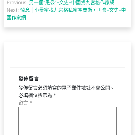
Previous:
另一個“愚公”–文史–中國找九宮格作家網
章
Next:
悼念 | 小曼密找九宮格私密空間斯，再會–文史–中
導
國作家網
覽
發佈留言
發佈留言必須填寫的電子郵件地址不會公開。
必填欄位標示為
*
留言
*