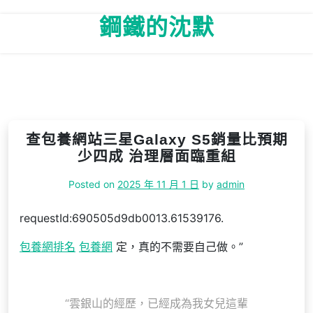
Skip
鋼鐵的沈默
to
content
查包養網站三星Galaxy S5銷量比預期
少四成 治理層面臨重組
Posted on
2025 年 11 月 1 日
by
admin
requestId:690505d9db0013.61539176.
包養網排名
包養網
定，真的不需要自己做。”
“雲銀山的經歷，已經成為我女兒這輩