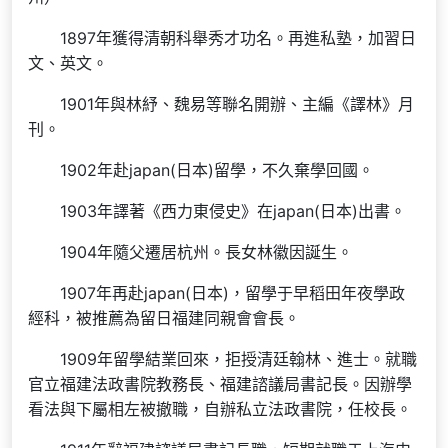
1897年獲得清朝科舉秀才功名。再進私塾，加習日
文、英文。
1901年與林紓、魏易等聯名開辦、主編《譯林》月
刊。
1902年赴japan(日本)留學，不久棄學回國。
1903年譯著《西力東侵史》在japan(日本)出書。
1904年隨父遷居杭州。長女林徽因誕生。
1907年再赴japan(日本)，留學于早稻田年夜學政
經科，被推薦為留日福建同親會會長。
1909年留學結業回來，拒授清廷翰林、進士。就職
官立福建法政書院教務長、福建諮議局書記長。因辦學
看法與下屬相左被撤職，自辦私立法政書院，任校長。