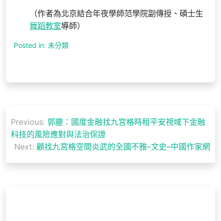
（作者為北京結合年夜學師范學院副傳授、碩士生
舞蹈教室
導師）
Posted in: 未分類
文
Previous:
郭靂：國度金融找九宮格時租平安視域下金融
章
科技的風險應對與法治保證
導
Next:
顧找九宮格空間炎武的全國不雅–文史–中國作家網
覽